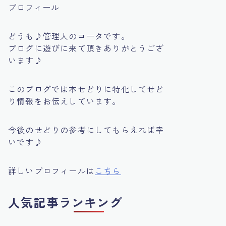
プロフィール
どうも♪管理人のコータです。
ブログに遊びに来て頂きありがとうござ
います♪
このブログでは本せどりに特化してせど
り情報をお伝えしています。
今後のせどりの参考にしてもらえれば幸
いです♪
詳しいプロフィールは
こちら
人気記事ランキング