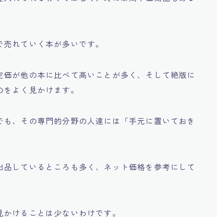
で売れていく本が多いです。
定価が他の本に比べて高いことが多く、そして絶版に
のをよく見かけます。
でも、その専門的分野の人達には
「手元に置いておき
出品しているところも多く、ネット価格を参考にして
見かけることは少ないわけです。