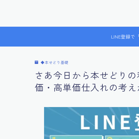
LINE登録
◆本せどり基礎
さあ今日から本せどりの
価・高単価仕入れの考え