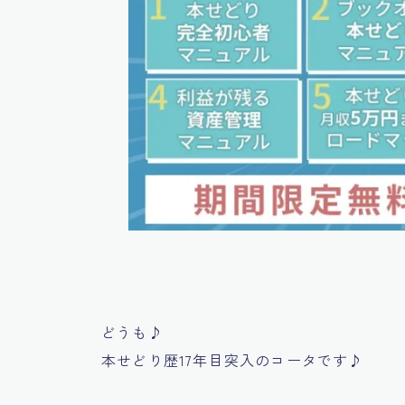
どうも♪
本せどり歴17年目突入のコータです♪