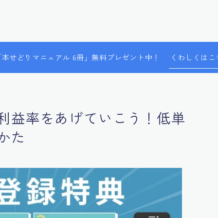
で「本せどりマニュアル 6冊」無料プレゼント中！
くわしくはこ
利益率をあげていこう！低単
かた