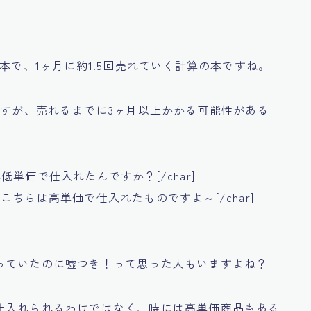
本で、1ヶ月に約1.5回売れていく計算の本ですね。
ますが、売れるまでに3ヶ月以上かかる可能性がある
？これ低単価で仕入れたんですか？[/char]
]いえ、こちらは高単価で仕入れたものですよ～[/char]
。
っていたのに嘘つき！って思った人もいますよね？
仕入れられるわけではなく、時には高単価商品もある