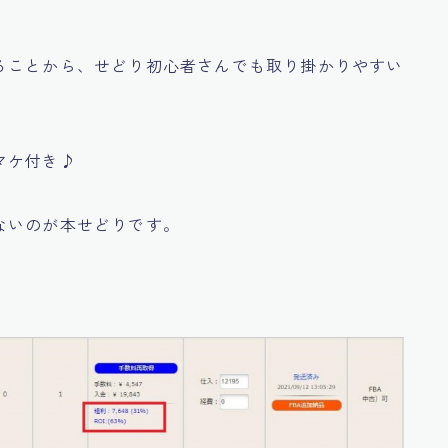
ることから、
せどり初心者さんでも取り掛かりやすい
マケ付き♪
ないのが本せどりです。