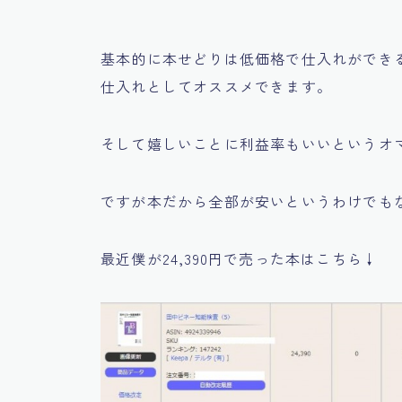
基本的に本せどりは低価格で仕入れができ
仕入れとしてオススメできます。
そして嬉しいことに利益率もいいというオ
ですが
本だから全部が安い
というわけでも
最近僕が24,390円で売った本はこちら↓