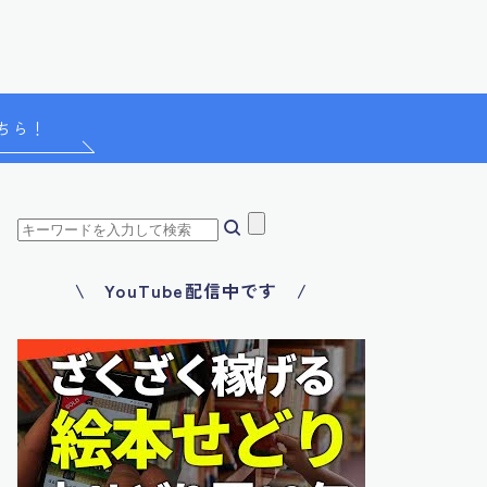
ちら！
\ YouTube配信中です /