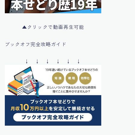
▲クリックで動画再生可能
ブックオフ完全攻略ガイド
↓ ↓ ↓ ↓ ↓ ↓