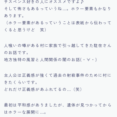
サスペンス好きの人にオススメですよ♪
そして怖さもあるっていうね…。ホラー要素もかなり
あります。
（ホラー要素があるっていうことは表紙から伝わって
くると思うけど 笑）
人喰いの噂がある村に家族で引っ越してきた駐在さん
のお話です。
地方独特の風習と人間関係の闇のお話(・∀・)
主人公は正義感が強くて過去の射殺事件のために村に
きたくらいです。
どれだけ正義感があふれてるの…（笑）
最初は平和感がありましたが、遺体が見つかってから
はホラーな展開に…。