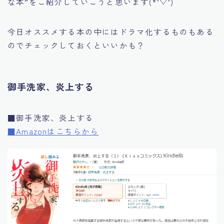
な本”
をご紹介していこうと思います(*’▽’)
今日オススメする本の中にはドラマ化するものもある
のでチェックしておくといいかも？
御手洗家、炎上する
■御手洗家、炎上する
■Amazonはこちらから