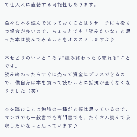
て仕入れに直結する可能性もあります。
色々な本を読んで知っておくことはリサーチにも役立
つ場合が多いので、ちょっとでも
「読みたいな」
と思
った本は読んでみることをオススメしますよ♪
本せどりのいいところは
”読み終わったら売れる”
こと
です。
読み終わったらすぐに売って資金にプラスできるの
で、僕自身は本を買って読むことに抵抗が全くなくな
りました（笑）
本を読むことは勉強の一種だと僕は思っているので、
マンガでも一般書でも専門書でも、たくさん読んで吸
収したいな～と思っています♪