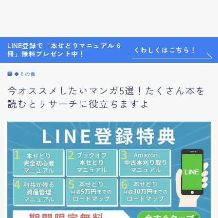
LINE登録で「本せどりマニュアル 6
くわしくはこちら！
冊」無料プレゼント中！
◆その他
今オススメしたいマンガ5選！たくさん本を
読むとリサーチに役立ちますよ