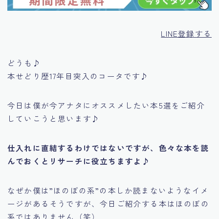
LINE登録する
どうも♪
本せどり歴17年目突入のコータです♪
今日は僕が今アナタにオススメしたい本5選をご紹介
していこうと思います♪
仕入れに直結するわけではないですが、色々な本を読
んでおくとリサーチに役立ちますよ♪
なぜか僕は
”ほのぼの系”
の本しか読まないようなイメ
ージがあるそうですが、今日ご紹介する本はほのぼの
系ではありません（笑）