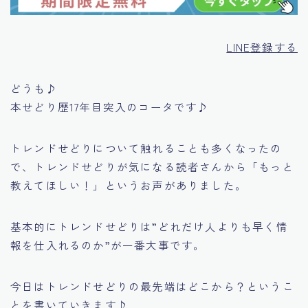
LINE登録する
どうも♪
本せどり歴17年目突入のコータです♪
トレンドせどりについて触れることも多くなったの
で、トレンドせどりが気になる読者さんから
「もっと
教えてほしい！」
というお声がありました。
基本的にトレンドせどりは
”どれだけ人よりも早く情
報を仕入れるのか”
が一番大事です。
今日は
トレンドせどりの最先端はどこから？
というこ
とを書いていきます♪