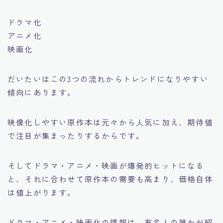
ドラマ化
アニメ化
映画化
だいたいはこの3つの流れからトレンドになりやすい
傾向にあります。
映像化しやすい原作本は元々から人気に加え、期待値
で注目が集まったりするからです。
そしてドラマ・アニメ・映画が爆発的ヒットになる
と、それに合わせて原作本の需要も高まり、価格自体
は値上がります。
ドラマ・アニメ・映画化の情報は、有名人の誰かが紹