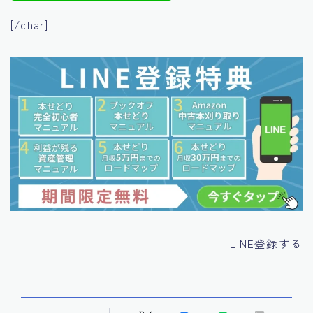
[/char]
LINE登録する