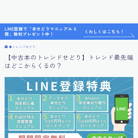
LINE登録で「本せどりマニュアル 6
くわしくはこちら！
冊」無料プレゼント中！
◆トレンドせどり
【中古本のトレンドせどり】トレンド最先端
はどこからくるの？