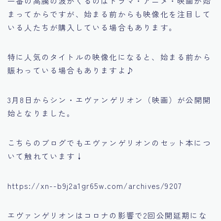
一番の高騰の波がくるのはドラマ・アニメ・映画が始
まってからですが、始まる前からも映像化を注目して
いる人たちが購入している場合もあります。
特に人気のタイトルの映像化になると、始まる前から
賑わっている場合もありますよ♪
3月8日からシン・エヴァンゲリオン（映画）が公開開
始となりました。
こちらのブログでもエヴァンゲリオンのセット本につ
いて触れています↓
https://xn--b9j2a1gr65w.com/archives/9207
エヴァンゲリオンはコロナの影響で2回公開延期にな