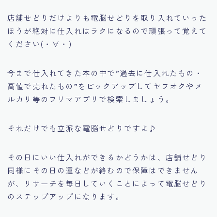
店舗せどりだけよりも電脳せどりを取り入れていった
ほうが絶対に仕入れはラクになるので頑張って覚えて
ください(・∀・)
今まで仕入れてきた本の中で
”過去に仕入れたもの・
高値で売れたもの”
をピックアップしてヤフオクやメ
ルカリ等のフリマアプリで検索しましょう。
それだけでも立派な電脳せどりですよ♪
その日にいい仕入れができるかどうかは、店舗せどり
同様にその日の運などが絡むので保障はできません
が、リサーチを毎日していくことによって電脳せどり
のステップアップになります。