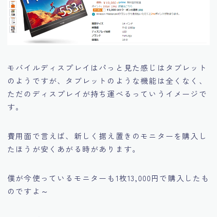
モバイルディスプレイはパっと見た感じはタブレット
のようですが、タブレットのような機能は全くなく、
ただのディスプレイが持ち運べるっていうイメージで
す。
費用面で言えば、新しく据え置きのモニターを購入し
たほうが安くあがる時があります。
僕が今使っているモニターも1枚13,000円で購入したも
のですよ～