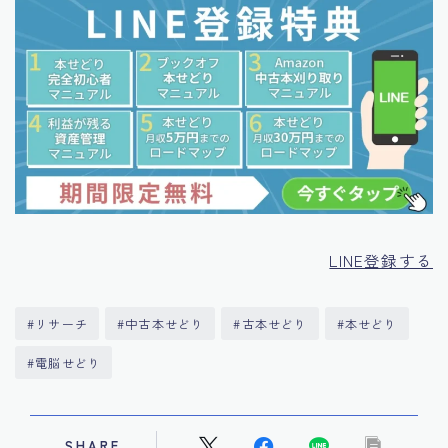
LINE登録する
#リサーチ
#中古本せどり
#古本せどり
#本せどり
#電脳せどり
SHARE