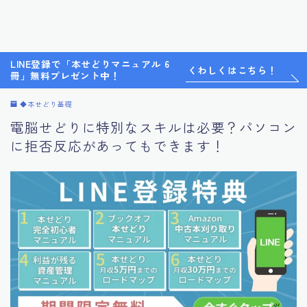
LINE登録で「本せどりマニュアル 6
くわしくはこちら！
冊」無料プレゼント中！
◆本せどり基礎
電脳せどりに特別なスキルは必要？パソコン
に拒否反応があってもできます！