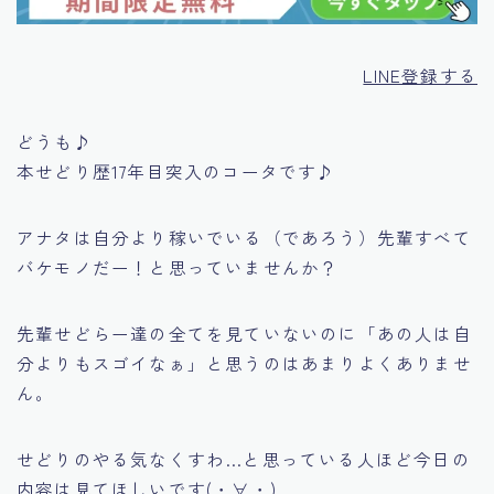
LINE登録する
どうも♪
本せどり歴17年目突入のコータです♪
アナタは自分より稼いでいる（であろう）先輩すべて
バケモノだー！と思っていませんか？
先輩せどらー達の全てを見ていないのに
「あの人は自
分よりもスゴイなぁ」
と思うのはあまりよくありませ
ん。
せどりのやる気なくすわ…と思っている人ほど今日の
内容は見てほしいです(・∀・)