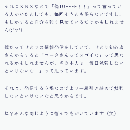
それにＳＮＳなどで「俺TUEEEE！！」って言ってい
る人がいたとしても、毎回そうとも限らないですし、
もしかすると自分を強く見せているだけかもしれませ
ん(;’∀’)
僕だってせどりの情報発信をしていて、せどり初心者
さんからすると「コータさんってスゴイな」って思わ
れるかもしれませんが、当の本人は「毎日勉強しない
といけないなー」って思っています。
それは、発信する立場なのでより一層引き締めて勉強
しないといけないなと思うからです。
ね？みんな同じように悩んでもがいています（笑）