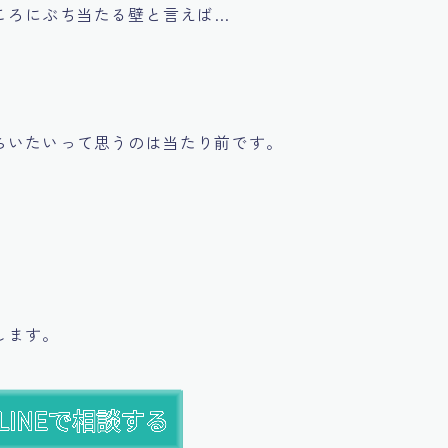
ころにぶち当たる壁と言えば…
らいたいって思うのは当たり前です。
。
します。