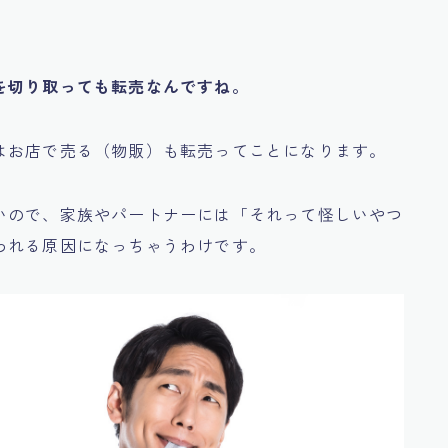
を切り取っても転売なんですね。
はお店で売る（物販）も転売ってことになります。
いので、家族やパートナーには
「それって怪しいやつ
われる原因になっちゃうわけです。