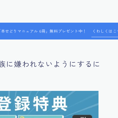
で「本せどりマニュアル 6冊」無料プレゼント中！
くわしくはこ
族に嫌われないようにするに