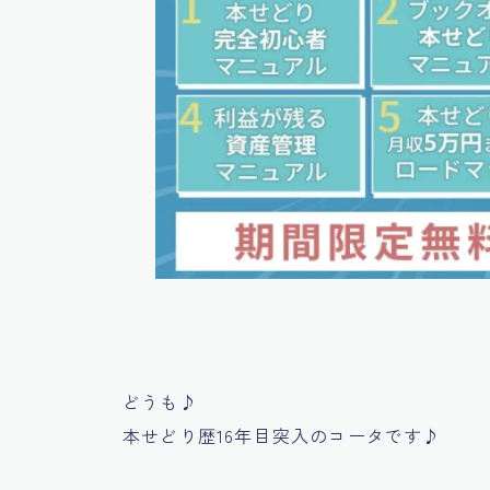
どうも♪
本せどり歴16年目突入のコータです♪