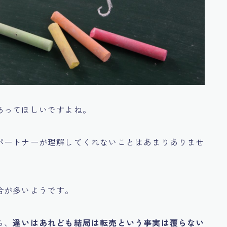
あってほしいですよね。
パートナーが理解してくれないことはあまりありませ
合が多いようです。
ら、
違いはあれども結局は転売という事実は覆らない