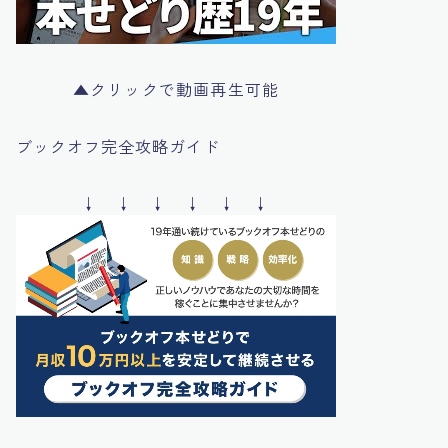
▲クリックで動画再生可能
ブックオフ完全攻略ガイド
↓ ↓ ↓ ↓ ↓ ↓