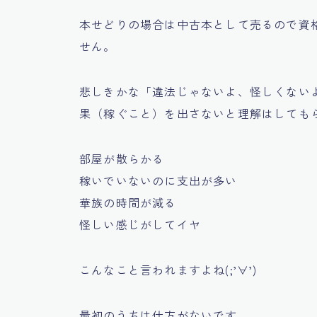
本せどりの場合は中古本として売るので資
せん。
悲しきかな
「違法じゃないよ、怪しくない
果（稼ぐこと）を出さないと理解はしても
部屋が散らかる
稼いでいないのに支出が多い
華族の時間が減る
怪しい感じがしてイヤ
こんなこと言われますよね(;’∀’)
最初のうちは仕方がないです。