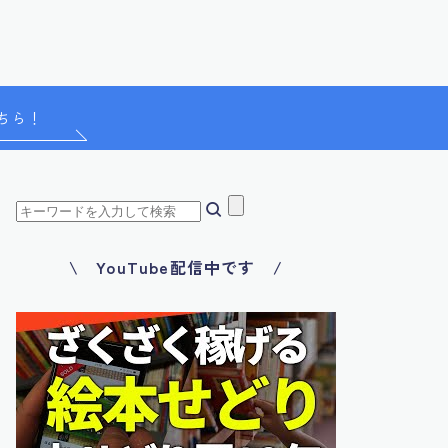
ちら！
\ YouTube配信中です /