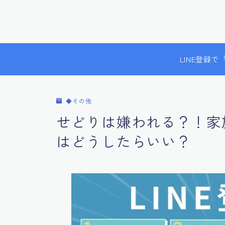
LINE登録
◆その他
せどりは嫌われる？！家
はどうしたらいい？