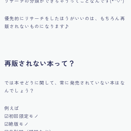
リサーチの分類ができちゃうってことなんです(*’▽’)
優先的にリサーチをしたほうがいいのは、もちろん再
販されないものになります♪
再販されない本って？
では本せどりに関して、常に発売されていない本はな
んでしょう？
例えば
☑初回限定モノ
☑絶版モノ