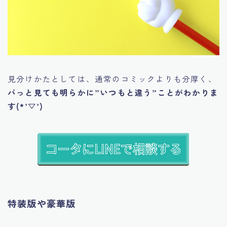
見分けかたとしては、通常のコミックよりも分厚く、
パっと見ても明らかに”いつもと違う”ことがわかりま
す(*’▽’)
特装版や豪華版