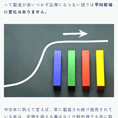
って製造が追いつかず品薄にならない限りは
平均相場
に変化はありません。
中古本に例えて言えば、常に製造され続け販売されて
いる本は、定価を超える事はなく比較的誰でも手に取