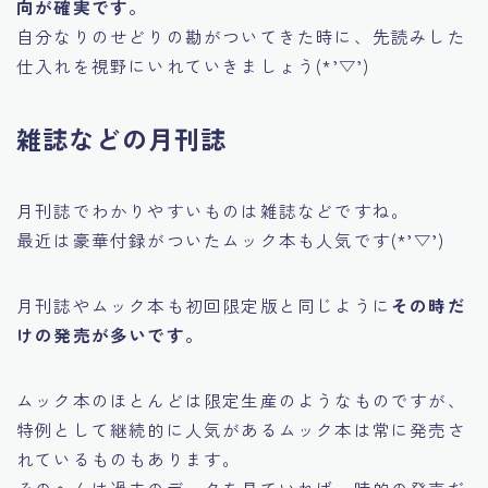
向が確実です。
自分なりのせどりの勘がついてきた時に、先読みした
仕入れを視野にいれていきましょう(*’▽’)
雑誌などの月刊誌
月刊誌でわかりやすいものは雑誌などですね。
最近は豪華付録がついたムック本も人気です(*’▽’)
月刊誌やムック本も初回限定版と同じように
その時だ
けの発売が多いです。
ムック本のほとんどは限定生産のようなものですが、
特例として継続的に人気があるムック本は常に発売さ
れているものもあります。
そのへんは過去のデータを見ていれば一時的の発売だ