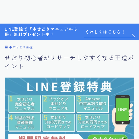
LINE登録で「本せどりマニュアル 6
くわしくはこちら！
冊」無料プレゼント中！
◆本せどり基礎
せどり初心者がリサーチしやすくなる王道ポ
イント