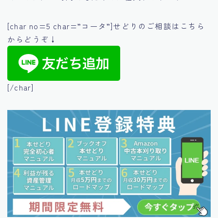
[char no=5 char=”コータ”]せどりのご相談はこちら
からどうぞ↓
[/char]