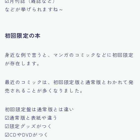
☑月刊誌（雑誌など）
などが挙げられますね～
初回限定の本
身近な例で言うと、マンガのコミックなどに初回限定
が存在します。
最近のコミックは、
初回限定版と通常版
とわかれて発
売されることが多くなりました。
初回限定盤は通常版とは違い
☑通常版と表紙や違う
☑限定グッズがつく
☑CDやDVDがつく