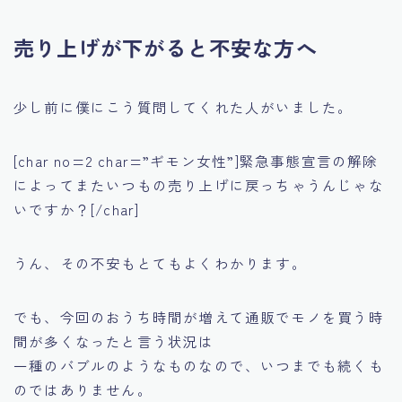
売り上げが下がると不安な方へ
少し前に僕にこう質問してくれた人がいました。
[char no=2 char=”ギモン女性”]緊急事態宣言の解除
によってまたいつもの売り上げに戻っちゃうんじゃな
いですか？[/char]
うん、その不安もとてもよくわかります。
でも、今回のおうち時間が増えて通販でモノを買う時
間が多くなったと言う状況は
一種のバブルのようなものなので、いつまでも続くも
のではありません。