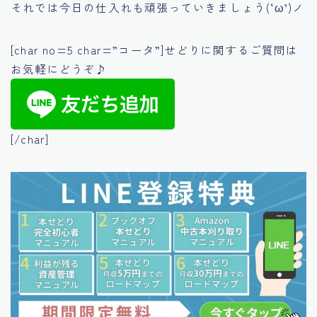
それでは今日の仕入れも頑張っていきましょう(‘ω’)ノ
[char no=5 char=”コータ”]せどりに関するご質問は
お気軽にどうぞ♪
[/char]