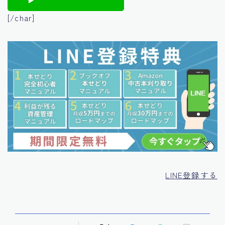
[/char]
LINE登録する