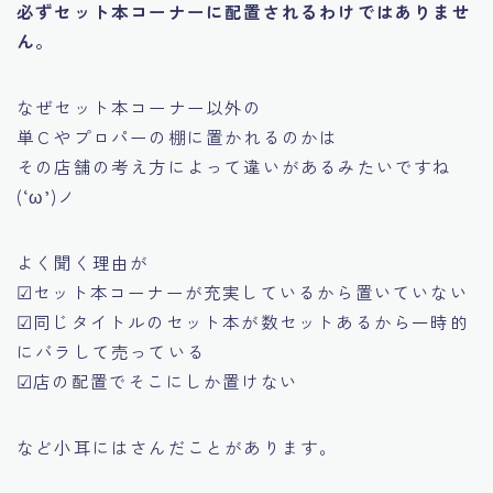
必ずセット本コーナーに配置されるわけではありませ
ん。
なぜセット本コーナー以外の
単Ｃやプロパーの棚に置かれるのかは
その店舗の考え方によって違いがあるみたいですね
(‘ω’)ノ
よく聞く理由が
☑セット本コーナーが充実しているから置いていない
☑同じタイトルのセット本が数セットあるから一時的
にバラして売っている
☑店の配置でそこにしか置けない
など小耳にはさんだことがあります。