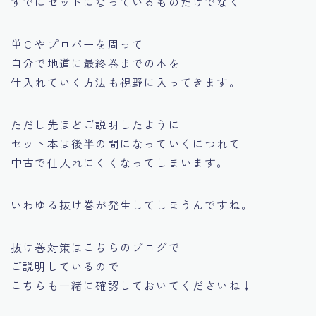
すでにセットになっているものだけでなく
単Ｃやプロパーを周って
自分で地道に最終巻までの本を
仕入れていく方法も視野に入ってきます。
ただし先ほどご説明したように
セット本は後半の間になっていくにつれて
中古で仕入れにくくなってしまいます。
いわゆる抜け巻が発生してしまうんですね。
抜け巻対策はこちらのブログで
ご説明しているので
こちらも一緒に確認しておいてくださいね↓