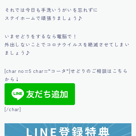
それでは今日も手洗いうがいを忘れずに
ステイホームで頑張りましょう♪
いませどりをするなら電脳で！
外出しないことでコロナウイルスを絶滅させてしまい
ましょう♪
[char no=5 char=”コータ”]せどりのご相談はこちら
から↓
[/char]