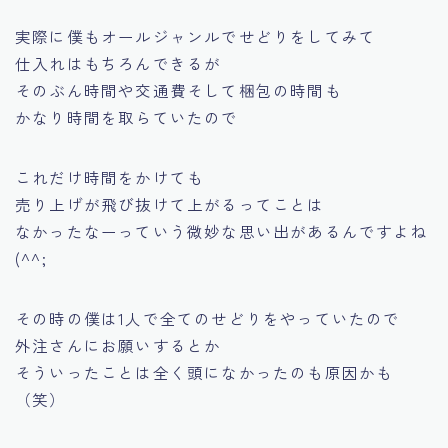
実際に僕もオールジャンルでせどりをしてみて
仕入れはもちろんできるが
そのぶん時間や交通費そして梱包の時間も
かなり時間を取らていたので
これだけ時間をかけても
売り上げが飛び抜けて上がるってことは
なかったなーっていう微妙な思い出があるんですよね
(^^;
その時の僕は1人で全てのせどりをやっていたので
外注さんにお願いするとか
そういったことは全く頭になかったのも原因かも
（笑）