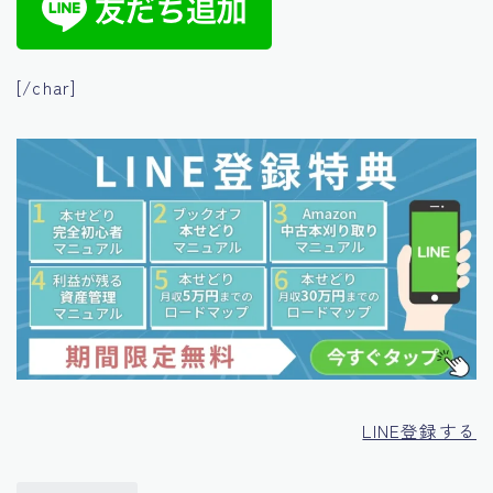
[/char]
LINE登録する