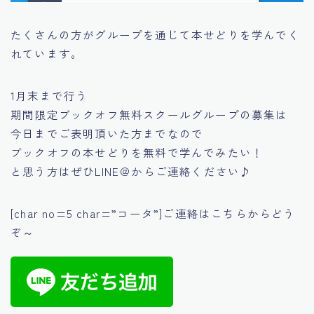
たくさんの方がグループを通じて本せどりを学んでく
れています。
1月末まで行う
期間限定ブックオフ無料スクールグループの募集は
今日まで
ご表明頂いた方までなので
ブックオフの本せどりを無料で学んでみたい！
と思う方はぜひLINE＠からご連絡ください♪
[char no=5 char=”コータ”]ご連絡はこちらからどう
ぞ～