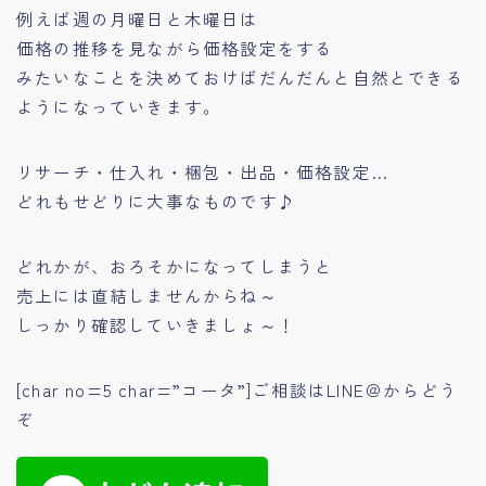
例えば週の月曜日と木曜日は
価格の推移を見ながら価格設定をする
みたいなことを決めておけばだんだんと自然とできる
ようになっていきます。
リサーチ・仕入れ・梱包・出品・価格設定…
どれもせどりに大事なものです♪
どれかが、おろそかになってしまうと
売上には直結しませんからね～
しっかり確認していきましょ～！
[char no=5 char=”コータ”]ご相談はLINE＠からどう
ぞ