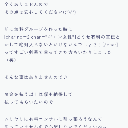
全くありませんので
その点は安心してください(;’∀’)
前に無料グループを作った時に
[char no=2 char=”ギモン女性”]どうせ有料の宣伝と
かして絶対入らないといけないんでしょ？！[/char]
ってすごい剣幕で言ってきた方もいたりしました
（笑）
そんな事はありませんので♪
お金を払う以上は僕も納得して
払ってもらいたいので
ムリヤリに有料コンサルに引っ張ろうなんて
思っていませんので心配しないでくださいね～