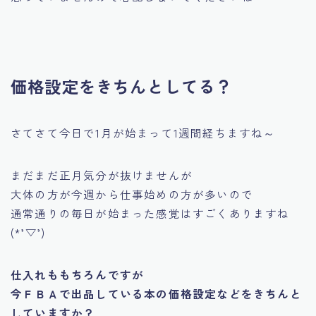
価格設定をきちんとしてる？
さてさて今日で1月が始まって1週間経ちますね～
まだまだ正月気分が抜けませんが
大体の方が今週から仕事始めの方が多いので
通常通りの毎日が始まった感覚はすごくありますね
(*’▽’)
仕入れももちろんですが
今ＦＢＡで出品している本の価格設定などをきちんと
していますか？