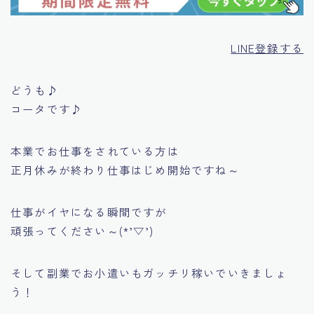
LINE登録する
どうも♪
コータです♪
本業でお仕事をされている方は
正月休みが終わり仕事はじめ開始ですね～
仕事がイヤになる瞬間ですが
頑張ってください～(*’▽’)
そして副業でお小遣いもガッチリ稼いでいきましょ
う！