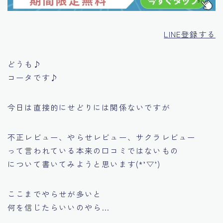
LINE登録する
どうも♪
コータです♪
今日は直接的にせどりには関係ないですが
不正レビュー、やらせレビュー、サクラレビュー
って言われている本来の口コミではないもの
について書いてみようと思います(*’▽’)
ここまでやらせが多いと
何を信じたらいいのやら…