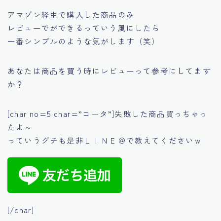
アマゾン経由で購入した商品のみ
レビューでができるっていう風にしたら
一番シンプルのような気がします（笑）
あなたは商品を買う時にレビューって参考にしてます
か？
[char no=5 char=”コータ”]失敗した商品買っちゃっ
たよ～
っていうグチも是非ＬＩＮＥ＠で教えてくださいｗ
[/char]