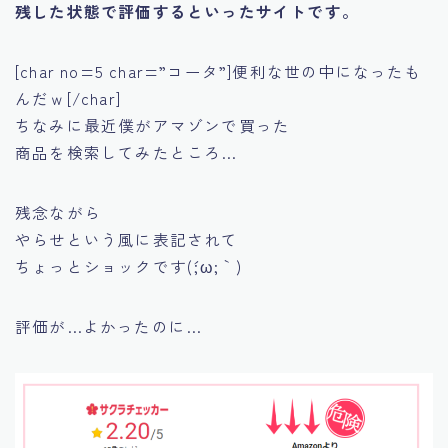
残した状態で評価するといったサイトです。
[char no=5 char=”コータ”]便利な世の中になったも
んだｗ[/char]
ちなみに最近僕がアマゾンで買った
商品を検索してみたところ…
残念ながら
やらせという風に表記されて
ちょっとショックです(´;ω;｀)
評価が…よかったのに…