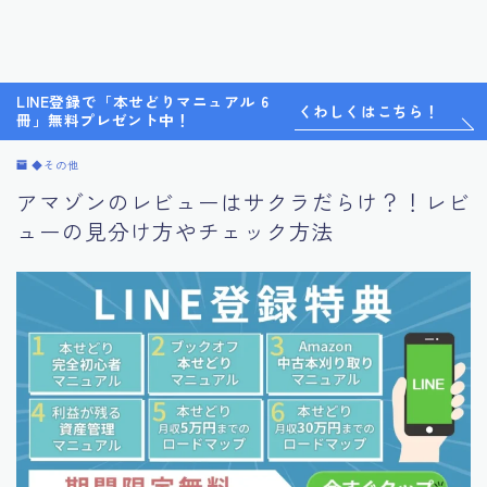
LINE登録で「本せどりマニュアル 6
くわしくはこちら！
冊」無料プレゼント中！
◆その他
アマゾンのレビューはサクラだらけ？！レビ
ューの見分け方やチェック方法