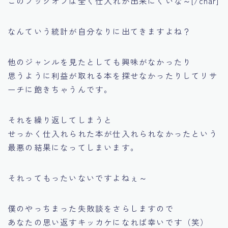
このブックオフは全く仕入れが出来にくいな～[/char]
なんていう統計が自分なりに出てきますよね？
他のジャンルを見たとしても興味がなかったり
思うように利益が取れる本を探せなかったりして
リサ
ーチに飽きちゃうんです。
それを繰り返してしまうと
せっかく仕入れられた本が仕入れられなかったという
最悪の結果になってしまいます。
それってもったいないですよねぇ～
僕のやっちまった失敗談をさらしますので
あなたの思い返すキッカケになれば幸いです（笑）