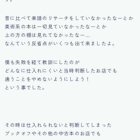
昔に比べて
楽譜のリサーチ
をしていなかったなーとか
美術系の本
は一切見ていなかったなーとか
上の方の棚
は見れてなかったなー…
なんていう反省点がいくつも出て来ましたよ。
僕も失敗を経て教訓にしたのが
どんなに仕入れにくいと当時判断したお店でも
通うことをやめないようにしよう！
という事でした。
その時は仕入れられないと判断してしまった
ブックオフやその他の中古本のお店でも