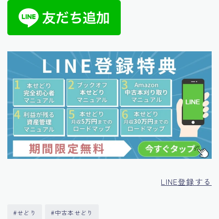
LINE登録する
#せどり
#中古本せどり