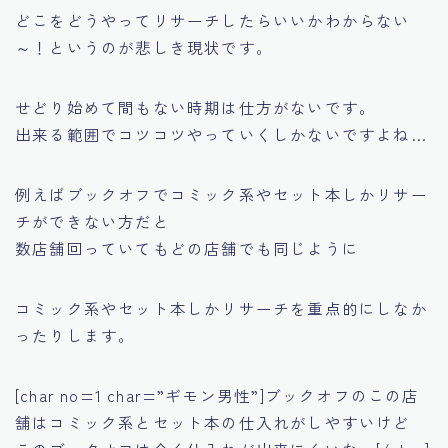
どこをどうやってリサーチしたらいいかわからない
～！というのが悲しき現状です。
せどり始めて間もない時期は仕方がないです。
出来る範囲でコツコツやっていくしかないですよね…
例えばブックオフでコミック系やセット本しかリサー
チができない方だと
数店舗回っていてもどの店舗でも同じように
コミック系やセット本しかリサーチを重点的にしなか
ったりします。
[char no=1 char=”ギモン男性”]ブックオフのこの店
舗はコミック系とセット本の仕入れがしやすいけど