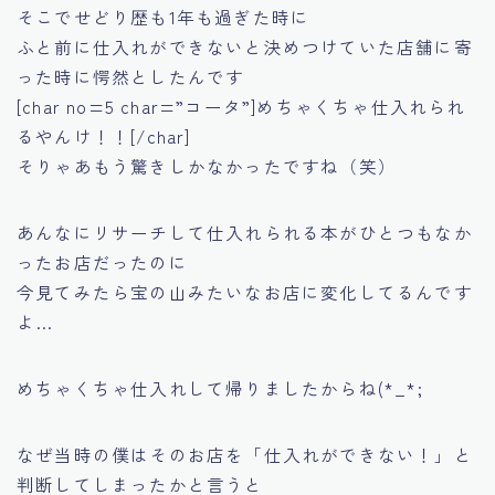
そこでせどり歴も1年も過ぎた時に
ふと前に仕入れができないと決めつけていた店舗に寄
った時に
愕然としたんです
[char no=5 char=”コータ”]めちゃくちゃ仕入れられ
るやんけ！！[/char]
そりゃあもう驚きしかなかったですね（笑）
あんなにリサーチして仕入れられる本がひとつもなか
ったお店だったのに
今見てみたら宝の山みたいなお店に変化してるんです
よ…
めちゃくちゃ仕入れして帰りましたからね(*_*;
なぜ当時の僕はそのお店を
「仕入れができない！」
と
判断してしまったかと言うと