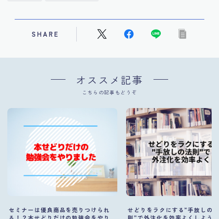
SHARE
オススメ記事
こちらの記事もどうぞ
セミナーは優良商品を売りつけられ
せどりをラクにする”手放しの
る！？本せどりだけの勉強会をやり
則”で外注化を効率よくしよう