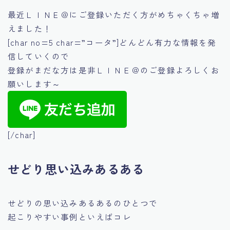
最近ＬＩＮＥ＠にご登録いただく方がめちゃくちゃ増
えました！
[char no=5 char=”コータ”]どんどん有力な情報を発
信していくので
登録がまだな方は是非ＬＩＮＥ＠のご登録よろしくお
願いします～
[/char]
せどり思い込みあるある
せどりの思い込みあるあるのひとつで
起こりやすい事例といえばコレ