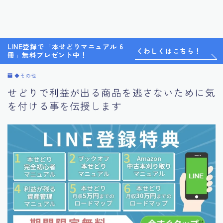
LINE登録で「本せどりマニュアル 6
くわしくはこちら！
冊」無料プレゼント中！
◆その他
せどりで利益が出る商品を逃さないために気
を付ける事を伝授します