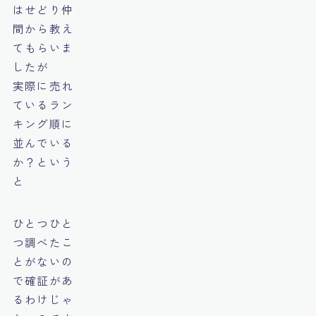
はせどり仲
間から教え
てもらいま
したが
実際に売れ
ているラン
キング順に
並んでいる
か？という
と
ひとつひと
つ調べたこ
とがないの
で確証があ
るわけじゃ