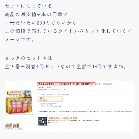
セットになっている
商品の最安値÷本の冊数で
一冊だいたい200円ぐらいから
上の値段で売れているタイトルをリスト化していくイ
メージです。
さっきのセット本は
全15巻+別巻4冊セットなので全部で19冊ですよね。