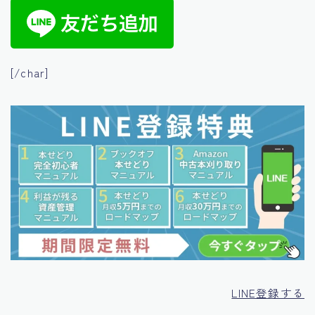
[/char]
LINE登録する