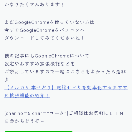
かなりたくさんあります！
まだGoogleChromeを使っていない方は
今すぐGoogleChromeをパソコンへ
ダウンロードしてみてくださいね！
僕の記事にもGoogleChromeについて
設定やおすすめ拡張機能などを
ご説明していますので一緒にこちらもよかったら是非
♪
【メルカリ 本せどり】電脳せどりを効率化するおすす
め拡張機能の紹介！
[char no=5 char=”コータ”]ご相談はお気軽にＬＩＮ
Ｅ＠からどうぞ～