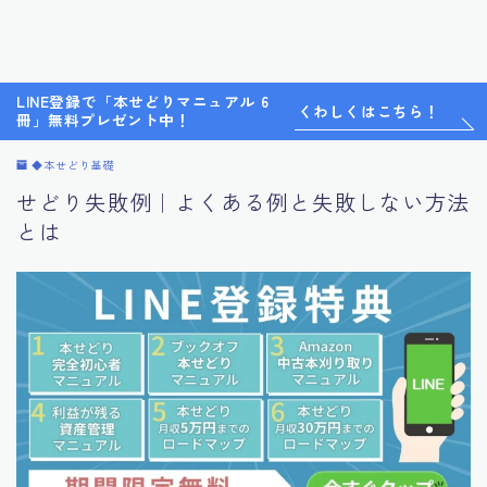
LINE登録で「本せどりマニュアル 6
くわしくはこちら！
冊」無料プレゼント中！
◆本せどり基礎
せどり失敗例｜よくある例と失敗しない方法
とは