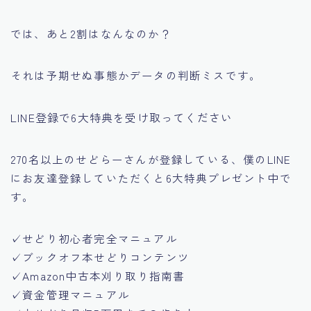
では、あと2割はなんなのか？
それは予期せぬ事態かデータの判断ミスです。
LINE登録で6大特典を受け取ってください
270名以上のせどらーさんが登録している、僕のLINE
にお友達登録していただくと6大特典プレゼント中で
す。
✓せどり初心者完全マニュアル
✓ブックオフ本せどりコンテンツ
✓Amazon中古本刈り取り指南書
✓資金管理マニュアル