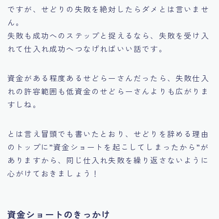
ですが、せどりの失敗を絶対したらダメとは言いませ
ん。
失敗も成功へのステップと捉えるなら、失敗を受け入
れて仕入れ成功へつなげればいい話です。
資金がある程度あるせどらーさんだったら、失敗仕入
れの許容範囲も低資金のせどらーさんよりも広がりま
すしね。
とは言え冒頭でも書いたとおり、せどりを辞める理由
のトップに
”資金ショートを起こしてしまったから”
が
ありますから、同じ仕入れ失敗を繰り返さないように
心がけておきましょう！
資金ショートのきっかけ