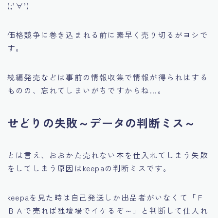
(;’∀’)
価格競争に巻き込まれる前に素早く売り切るがヨシで
す。
続編発売などは事前の情報収集で情報が得られはする
ものの、忘れてしまいがちですからね…。
せどりの失敗～データの判断ミス～
とは言え、おおかた売れない本を仕入れてしまう失敗
をしてしまう原因はkeepaの判断ミスです。
keepaを見た時は自己発送しか出品者がいなくて
「Ｆ
ＢＡで売れば独壇場でイケるぞ～」
と判断して仕入れ