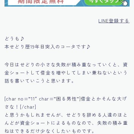
LINE登録する
どうも♪
本せどり歴19年目突入のコータです♪
今日はせどりの小さな失敗が積み重なっていくと、資
金ショートして借金を増やしてしまい兼ねないという
話を書いていこうと思います。
[char no=”11″ char=”困る男性”]借金とかそんな大げ
さな！[/char]
と思うかもしれませんが、せどりを辞める人達のほと
んどが資金ショートによるものなので、失敗の積み重
ねはできるだけ少なくしたいものです。