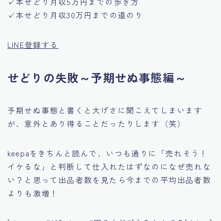
✓本せどり月収5万円までの歩き方
✓本せどり月収30万円までの道のり
LINE登録する
せどりの失敗～予期せぬ事態編～
予期せぬ事態と書くと大げさに聞こえてしまいます
が、意外とあり得ることだったりします（笑）
keepaをきちんと読んで、いつも通りに
「売れそう！
イケるな」
と判断して仕入れたはずなのになぜ売れな
い？と思って
出品者数を見たら今までの平均出品者数
よりも激増！