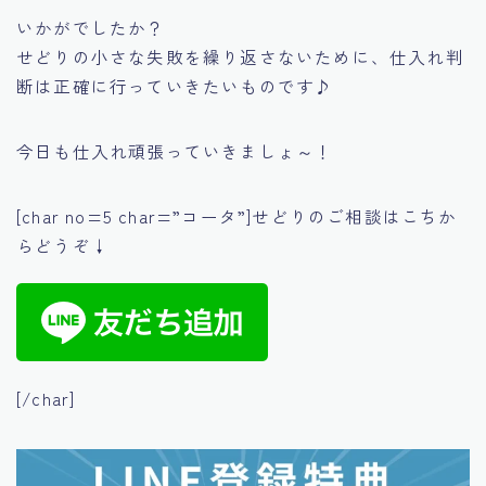
いかがでしたか？
せどりの小さな失敗を繰り返さないために、仕入れ判
断は正確に行っていきたいものです♪
今日も仕入れ頑張っていきましょ～！
[char no=5 char=”コータ”]せどりのご相談はこちか
らどうぞ↓
[/char]