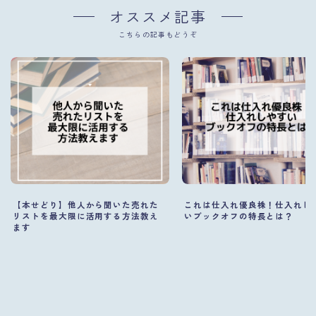
オススメ記事
こちらの記事もどうぞ
【本せどり】他人から聞いた売れた
これは仕入れ優良株！仕入れし
リストを最大限に活用する方法教え
いブックオフの特長とは？
ます