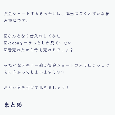
資金ショートするきっかけは、本当にごくわずかな積
み重ねです。
☑なんとなく仕入れしてみた
☑keepaをサラっとしか見ていない
☑昔売れたから今も売れるでしょ？
みたいなテキトー感が資金ショートの入り口まっしぐ
らに向かってしまいます(;’∀’)
お互い気を付けておきましょう！
まとめ