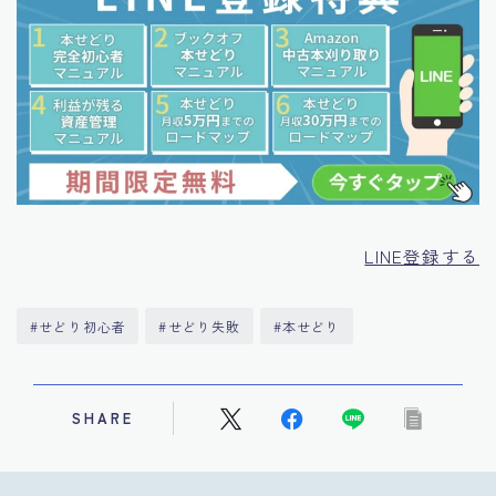
LINE登録する
#せどり初心者
#せどり失敗
#本せどり
SHARE