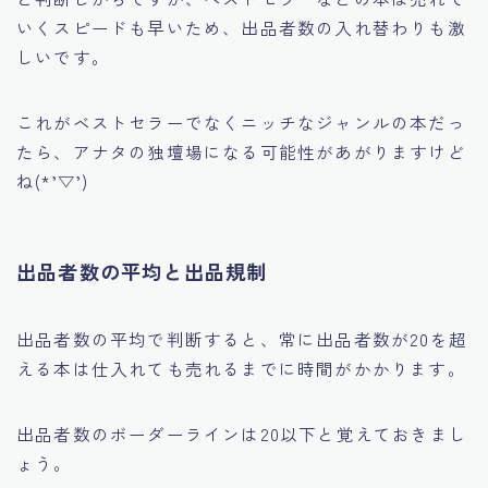
いくスピードも早いため、
出品者数の入れ替わりも激
しいです。
これがベストセラーでなくニッチなジャンルの本だっ
たら、アナタの独壇場になる可能性があがりますけど
ね(*’▽’)
出品者数の平均と出品規制
出品者数の平均で判断すると、常に出品者数が20を超
える本は仕入れても売れるまでに時間がかかります。
出品者数のボーダーラインは20以下と覚えておきまし
ょう。