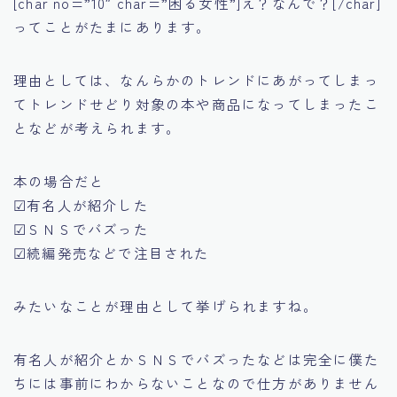
[char no=”10″ char=”困る女性”]え？なんで？[/char]
ってことがたまにあります。
理由としては、なんらかのトレンドにあがってしまっ
てトレンドせどり対象の本や商品になってしまったこ
となどが考えられます。
本の場合だと
☑有名人が紹介した
☑ＳＮＳでバズった
☑続編発売などで注目された
みたいなことが理由として挙げられますね。
有名人が紹介とかＳＮＳでバズったなどは完全に僕た
ちには事前にわからないことなので仕方がありません