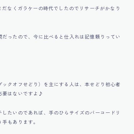
まだなくガラケーの時代でしたのでリサーチがかなり
間だったので、今に比べると仕入れは記憶頼りってい
ブックオフせどり）を主にする人は、
本せどり初心者
必要はないですよ♪
チしたいのであれば、手のひらサイズのバーコードリ
う手もあります。