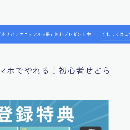
で「本せどりマニュアル 6冊」無料プレゼント中！
くわしくはこ
マホでやれる！初心者せどら