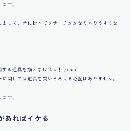
きます。
によって、昔に比べてリサーチがかなりやりやすくな
どりに関する道具を揃えなければ！[/char]
チに関しては道具を買いそろえる心配はありません。
します。
があればイケる