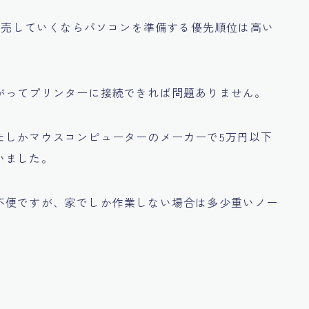
で販売していくならパソコンを準備する優先順位は高い
がってプリンターに接続できれば問題ありません。
たしかマウスコンピューターのメーカーで5万円以下
いました。
不便ですが、家でしか作業しない場合は多少重いノー