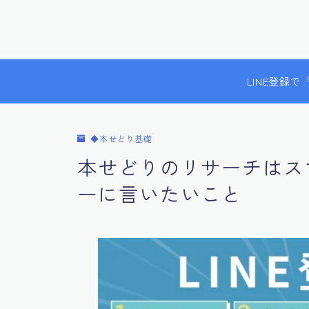
LINE登録
◆本せどり基礎
本せどりのリサーチはス
ーに言いたいこと