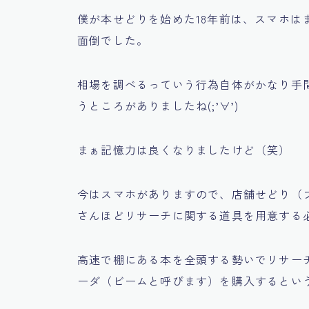
僕が本せどりを始めた18年前は、スマホは
面倒でした。
相場を調べるっていう行為自体がかなり手
うところがありましたね(;’∀’)
まぁ記憶力は良くなりましたけど（笑）
今はスマホがありますので、店舗せどり（
さんほどリサーチに関する道具を用意する
高速で棚にある本を全頭する勢いでリサー
ーダ（ビームと呼びます）を購入するとい