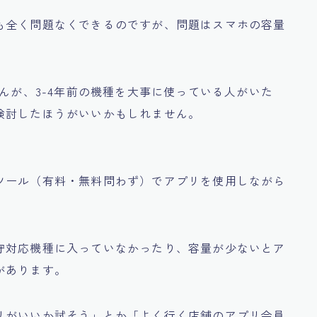
も全く問題なくできるのですが、問題はスマホの容量
せんが、3-4年前の機種を大事に使っている人がいた
検討したほうがいいかもしれません。
ツール（有料・無料問わず）でアプリを使用しながら
守対応機種に入っていなかったり、容量が少ないとア
があります。
リがいいか試そう」
とか
「よく行く店舗のアプリ会員