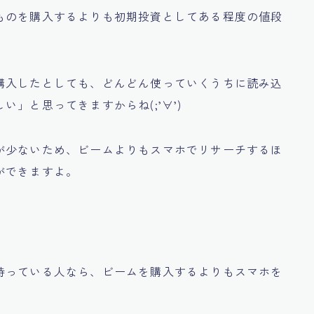
ものを購入するよりも初期投資としてある程度の値段
購入したとしても、どんどん使っていくうちに読み込
しい」
と思ってきますからね(;’∀’)
が少ないため、ビームよりもスマホでリサーチするほ
ができますよ。
持っている人なら、
ビームを購入するよりもスマホを