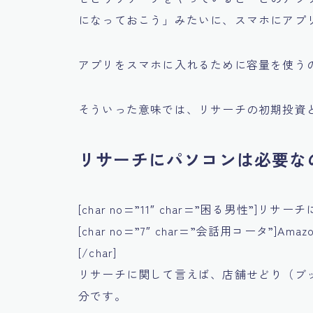
になっておこう」
みたいに、スマホにアプリ
アプリをスマホに入れるために容量を使う
そういった意味では、リサーチの初期投資
リサーチにパソコンは必要な
[char no=”11″ char=”困る男性”]リ
[char no=”7″ char=”会話用コータ
[/char]
リサーチに関して言えば、店舗せどり（ブ
分です。