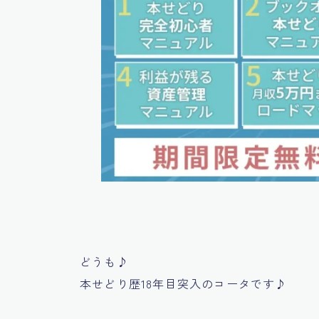
どうも♪
本せどり歴18年目突入のコータです♪