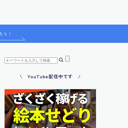
ちら！
\ YouTube配信中です /