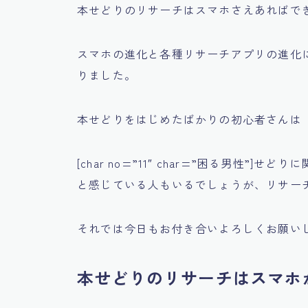
本せどりのリサーチはスマホさえあればで
スマホの進化と各種リサーチアプリの進化
りました。
本せどりをはじめたばかりの初心者さんは
[char no=”11″ char=”困る男性”]せ
と感じている人もいるでしょうが、リサー
それでは今日もお付き合いよろしくお願い
本せどりのリサーチはスマホ