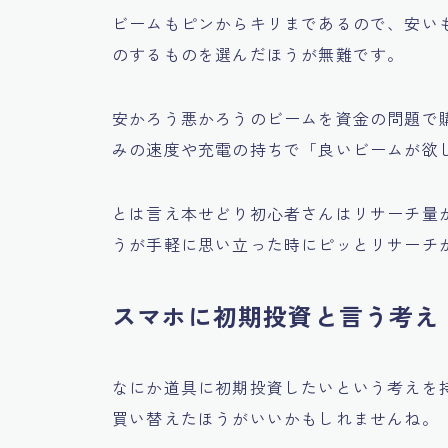
ビームもピンからキリまであるので、安い
のするものを選んだほうが無難です。
安かろう悪かろうのビームを資金の問題で
みの速度や充電の持ちで
「良いビームが欲
とは言え本せどり初心者さんはリサーチ量
うが手軽に思い立った時にピッとリサーチ
スマホに初期投資と言う考え
なにか道具に初期投資したいという考えを
買い替えたほうがいいかもしれませんね。