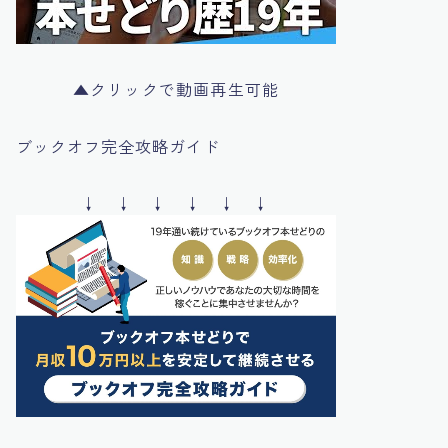
▲クリックで動画再生可能
ブックオフ完全攻略ガイド
↓ ↓ ↓ ↓ ↓ ↓