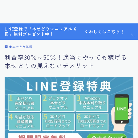
LINE登録で「本せどりマニュアル 6
くわしくはこちら！
冊」無料プレゼント中！
◆本せどり基礎
利益率30％～50％！適当にやっても稼げる
本せどりの見えないデメリット