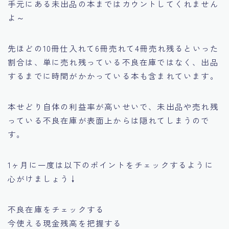
手元にある未出品の本まではカウントしてくれません
よ～
先ほどの10冊仕入れて6冊売れて4冊売れ残るといった
割合は、単に売れ残っている不良在庫ではなく、出品
するまでに時間がかかっている本も含まれています。
本せどり自体の利益率が高いせいで、未出品や売れ残
っている不良在庫が表面上からは隠れてしまうので
す。
1ヶ月に一度は以下のポイントをチェックするように
心がけましょう↓
不良在庫をチェックする
今使える現金残高を把握する