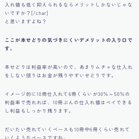
入れ値も低く抑えられるならメリットしかないじゃな
いですか？[/char]
と思いますよね？
ここが本せどりの気づきにくいデメリットの入り口で
す。
本せどりは利益率が高いので、あまりムチャな仕入れ
をしない限りはお金が残りやすいせどりです。
イメージ的に10冊仕入れて6冊くらいが30％～50％の
利益率で売れれば、10冊ぶんの仕入れ値はペイできる
し利益もしっかり残ります。
だいたい売れていくペースも10冊中6冊くらい売れて
いくようなペースですね。