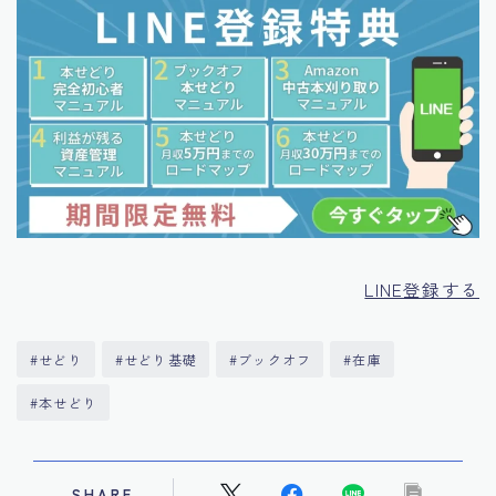
LINE登録する
#せどり
#せどり基礎
#ブックオフ
#在庫
#本せどり
SHARE