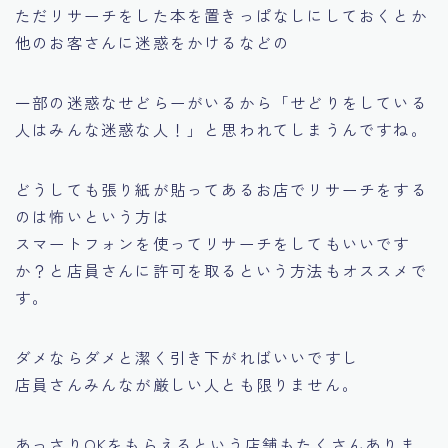
ただリサーチをした本を置きっぱなしにしておくとか
他のお客さんに迷惑をかけるなどの
一部の迷惑なせどらーがいるから
「せどりをしている
人はみんな迷惑な人！」
と思われてしまうんですね。
どうしても張り紙が貼ってあるお店でリサーチをする
のは怖いという方は
スマートフォンを使ってリサーチをしてもいいです
か？
と店員さんに許可を取るという方法もオススメで
す。
ダメならダメと潔く引き下がればいいですし
店員さんみんなが厳しい人とも限りません。
あっさりOKをもらえるという店舗もたくさんありま