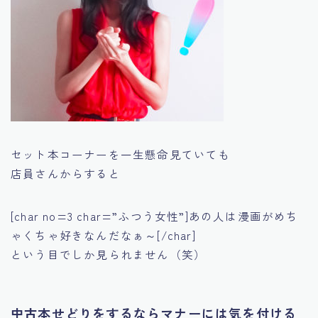
セット本コーナーを一生懸命見ていても
店員さんからすると
[char no=3 char=”ふつう女性”]あの人は漫画がめち
ゃくちゃ好きなんだなぁ～[/char]
という目でしか見られません（笑）
中古本せどりをするならマナーには気を付ける