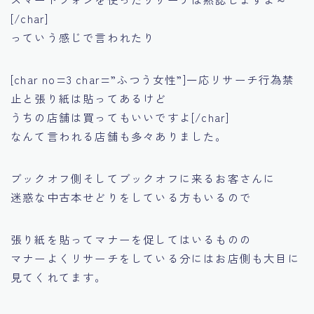
[/char]
っていう感じで言われたり
[char no=3 char=”ふつう女性”]一応リサーチ行為禁
止と張り紙は貼ってあるけど
うちの店舗は買ってもいいですよ[/char]
なんて言われる店舗も多々ありました。
ブックオフ側そしてブックオフに来るお客さんに
迷惑な中古本せどりをしている方もいるので
張り紙を貼ってマナーを促してはいるものの
マナーよくリサーチをしている分にはお店側も大目に
見てくれてます。