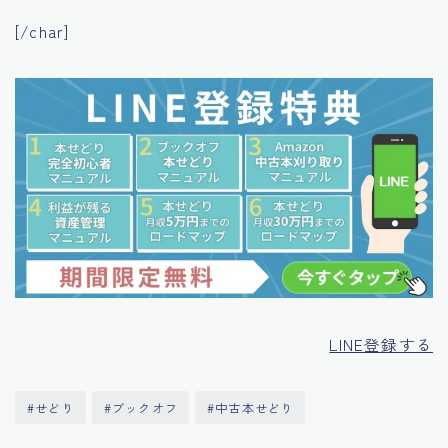
[/char]
LINE登録する
#せどり
#ブックオフ
#中古本せどり