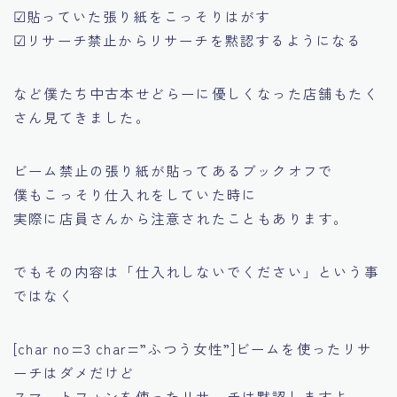
☑貼っていた張り紙をこっそりはがす
☑リサーチ禁止からリサーチを黙認するようになる
など僕たち中古本せどらーに優しくなった店舗もたく
さん見てきました。
ビーム禁止の張り紙が貼ってあるブックオフで
僕もこっそり仕入れをしていた時に
実際に店員さんから注意されたこともあります。
でもその内容は
「仕入れしないでください」
という事
ではなく
[char no=3 char=”ふつう女性”]ビームを使ったリサ
ーチはダメだけど
スマートフォンを使ったリサーチは黙認しますよ～