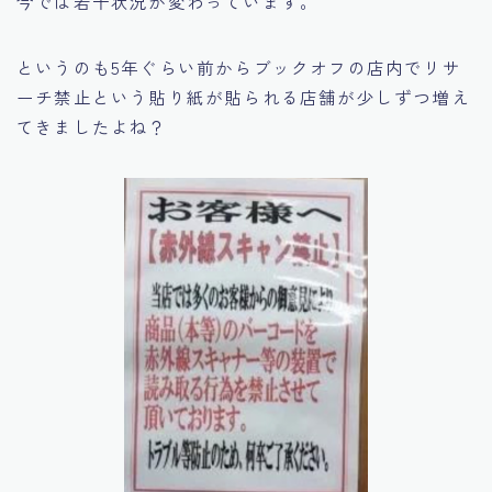
今では若干状況が変わっています。
というのも5年ぐらい前からブックオフの店内で
リサ
ーチ禁止
という貼り紙が貼られる店舗が少しずつ増え
てきましたよね？