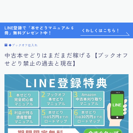
LINE登録で「本せどりマニュアル 6
くわしくはこちら！
冊」無料プレゼント中！
◆ブックオフ仕入れ
中古本せどりはまだまだ稼げる【ブックオフ
せどり禁止の過去と現在】