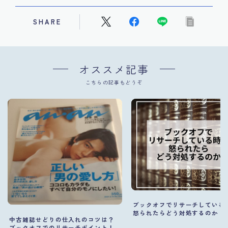
SHARE
オススメ記事
こちらの記事もどうぞ
ブックオフでリサーチしている
怒られたらどう対処するのか
中古雑誌せどりの仕入れのコツは？
ブックオフでのリサーチポイント！