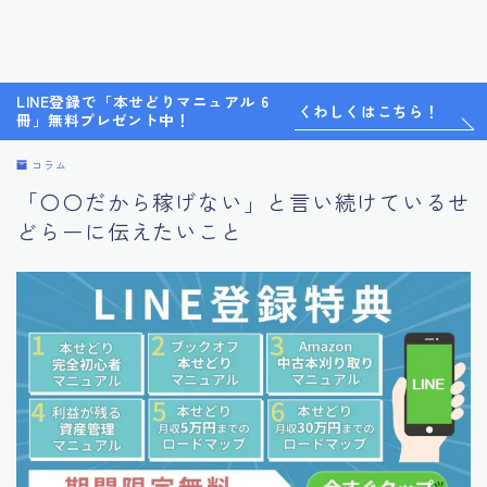
LINE登録で「本せどりマニュアル 6
くわしくはこちら！
冊」無料プレゼント中！
コラム
「〇〇だから稼げない」と言い続けているせ
どらーに伝えたいこと