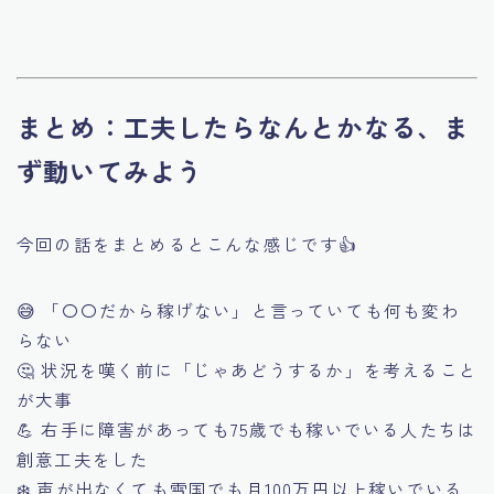
まとめ：工夫したらなんとかなる、ま
ず動いてみよう
今回の話をまとめるとこんな感じです👍
😅 「〇〇だから稼げない」と言っていても何も変わ
らない
🤔 状況を嘆く前に「じゃあどうするか」を考えること
が大事
💪 右手に障害があっても75歳でも稼いでいる人たちは
創意工夫をした
❄️ 声が出なくても雪国でも月100万円以上稼いでいる