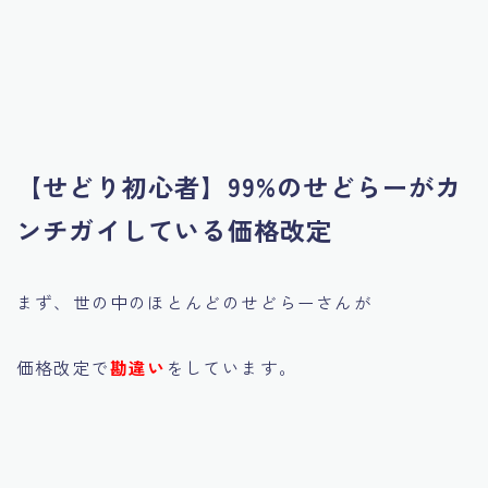
【せどり初心者】99%のせどらーがカ
ンチガイしている価格改定
まず、世の中のほとんどのせどらーさんが
価格改定で
勘違い
をしています。