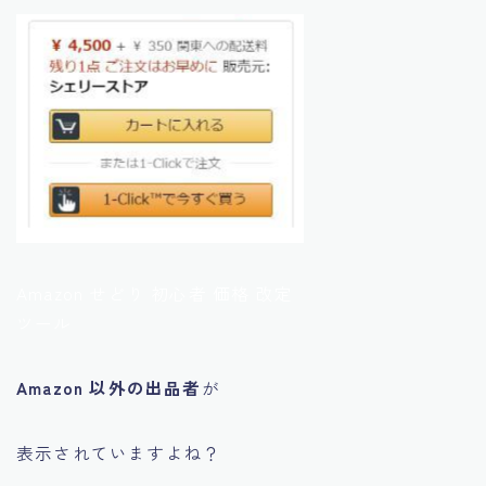
Amazon せどり 初心者 価格 改定
ツール
Amazon 以外の出品者
が
表示されていますよね？