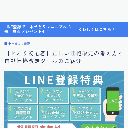
LINE登録で「本せどりマニュアル 6
くわしくはこちら！
冊」無料プレゼント中！
◆本せどり基礎
【せどり初心者】正しい価格改定の考え方と
自動価格改定ツールのご紹介