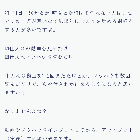
特に1日に30分とか1時間とか時間を作れない人は、せ
どりの上達が遅いので結果的にせどりを辞める選択を
する人が多いですよ。
☑仕入れの動画を見るだけ
☑仕入れノウハウを読むだけ
仕入れの動画を1-2回見ただけとか、ノウハウを数回
読んだだけで、次々仕入れが出来るようになると思い
ますか？
なりませんよね？
動画やノウハウをインプットしてから、アウトプット
（実践）する場が必要です。