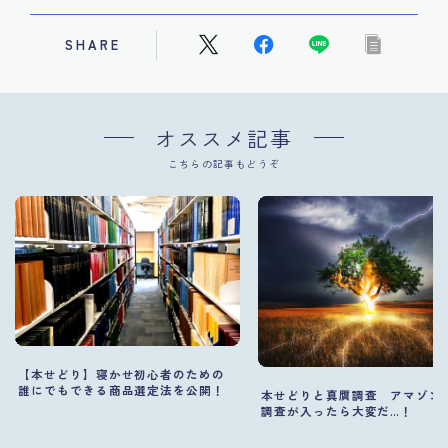
SHARE
オススメ記事
こちらの記事もどうぞ
【本せどり】寝かせ初心者のための
誰にでもできる商品選定法を公開！
本せどりと真贋調査 アマゾン
調査が入ったら大変だ…！