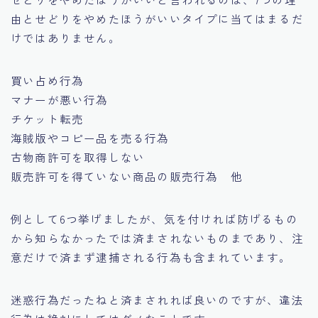
由とせどりをやめたほうがいいタイプに当てはまるだ
けではありません。
買い占め行為
マナーが悪い行為
チケット転売
海賊版やコピー品を売る行為
古物商許可を取得しない
販売許可を得ていない商品の販売行為 他
例として6つ挙げましたが、
気を付ければ防げるもの
から知らなかったでは済まされないものまであり、注
意だけで済まず逮捕される行為も含まれています。
迷惑行為だったねと済まされれば良いのですが、違法