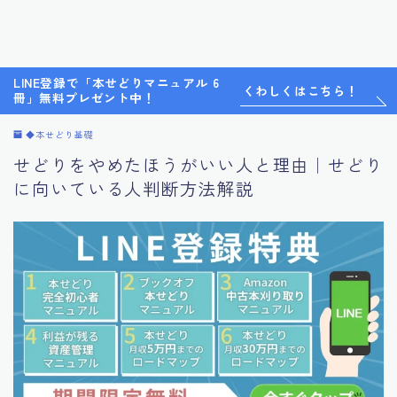
LINE登録で「本せどりマニュアル 6
くわしくはこちら！
冊」無料プレゼント中！
◆本せどり基礎
せどりをやめたほうがいい人と理由｜せどり
に向いている人判断方法解説