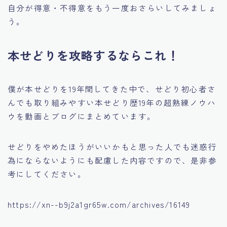
自分が得意・不得意をもう一度おさらいしてみましょ
う。
本せどりを攻略するならこれ！
僕が本せどりを19年間してきた中で、
せどり初心者さ
んでも取り組みやすい本せどり歴19年の超熟練ノウハ
ウを動画とブログにまとめています。
せどりをやめたほうがいいかもと思った人でも迷惑行
為にならないようにも配慮した内容ですので、是非参
考にしてください。
https://xn--b9j2a1gr65w.com/archives/16149