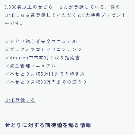
3,300名以上のせどらーさんが登録している、僕の
LINEにお友達登録していただくと6大特典プレゼント
中です。
✓せどり初心者完全マニュアル
✓ブックオフ本せどりコンテンツ
✓Amazon中古本刈り取り指南書
✓資金管理マニュアル
✓本せどり月収5万円までの歩き方
✓本せどり月収30万円までの道のり
LINE登録する
せどりに対する期待値を煽る情報