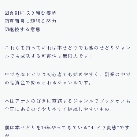
☑真剣に取り組む姿勢
☑真面目に頑張る努力
☑継続する意思
これらを持っていれば本せどりでも他のせどりジャン
ルでも成功する可能性は無限大です！
中でも本せどりは初心者でも始めやすく、副業の中で
の低資金で始められるジャンルです。
本はアナタの好きに直結するジャンルでブックオフも
全国にあるのでやりやすく継続しやすいもの。
僕は本せどりを19年やってきている”せどり変態”です
が