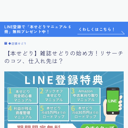
LINE登録で「本せどりマニュアル 6
くわしくはこちら！
冊」無料プレゼント中！
◆店舗せどり
【本せどり】雑誌せどりの始め方！リサーチ
のコツ、仕入れ先は？