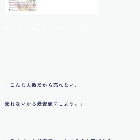
本 せどり 雑誌 リサーチ コツ 仕入れ
「こんな人数だから売れない、
売れないから最安値にしよう。」