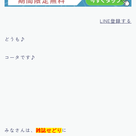
LINE登録する
どうも♪
コータです♪
みなさんは、
に
雑誌せどり