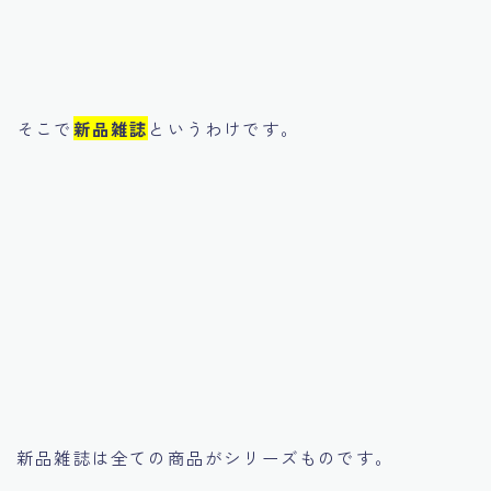
そこで
新品雑誌
というわけです。
新品雑誌は全ての商品がシリーズものです。