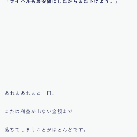
「ライバルも最安値にしたからまた下げよう。」
あれよあれよと 1 円、
または利益が出ない金額まで
落ちてしまうことがほとんどです。