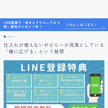
LINE登録で「本せどりマニュアル 6
くわしくはこちら！
冊」無料プレゼント中！
コラム
仕入れが増えないせどらーが見落としている
「横に広げる」という発想