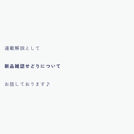
連載解説として
新品雑誌せどりについて
お話しております♪