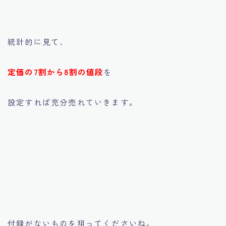
統計的に見て、
定価の7割から8割の値段
を
設定すれば充分売れていきます。
付録がないものを狙ってくださいね。