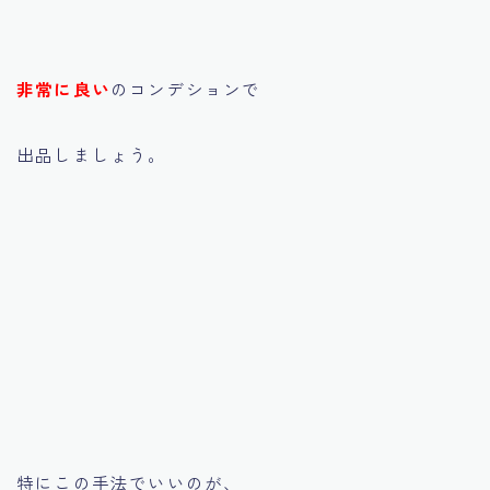
非常に良い
のコンデションで
出品しましょう。
特にこの手法でいいのが、