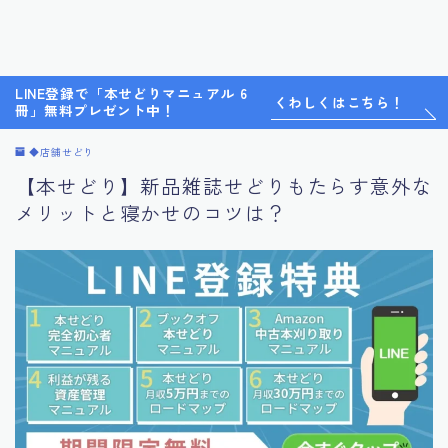
LINE登録で「本せどりマニュアル 6
くわしくはこちら！
冊」無料プレゼント中！
◆店舗せどり
【本せどり】新品雑誌せどりもたらす意外な
メリットと寝かせのコツは？