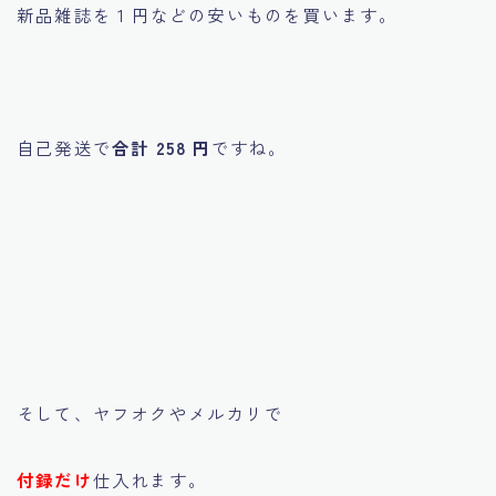
新品雑誌を 1 円などの安いものを買います。
自己発送で
合計 258 円
ですね。
そして、ヤフオクやメルカリで
付録だけ
仕入れます。