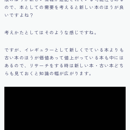
ので、本としての需要を考えると新しい本のほうが良
いですよね？
考えかたとしてはそのような感じですね。
ですが、イレギュラーとして新しくでている本よりも
古い本のほうが価値あって値上がっている本も中には
あるので、リサーチをする時は新しい本・古い本どち
らも見ておくと知識の幅が広がります。