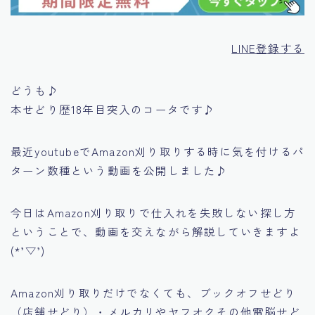
LINE登録する
どうも♪
本せどり歴18年目突入のコータです♪
最近youtubeで
Amazon刈り取りする時に気を付けるパ
ターン数種
という動画を公開しました♪
今日はAmazon刈り取りで仕入れを失敗しない探し方
ということで、動画を交えながら解説していきますよ
(*’▽’)
Amazon刈り取りだけでなくても、ブックオフせどり
（店舗せどり）・メルカリやヤフオクその他電脳せど