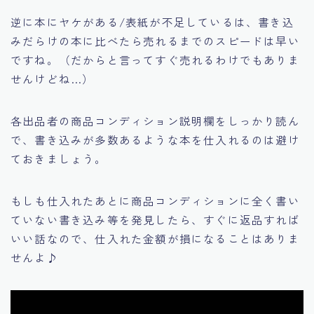
逆に
本にヤケがある/表紙が不足している
は、書き込
みだらけの本に比べたら売れるまでのスピードは早い
ですね。（だからと言ってすぐ売れるわけでもありま
せんけどね…）
各出品者の商品コンディション説明欄をしっかり読ん
で、書き込みが多数あるような本を仕入れるのは避け
ておきましょう。
もしも仕入れたあとに商品コンディションに全く書い
ていない書き込み等を発見したら、すぐに返品すれば
いい話なので、仕入れた金額が損になることはありま
せんよ♪