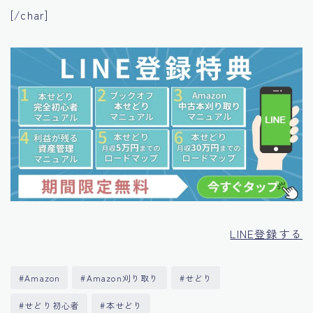
[/char]
LINE登録する
#Amazon
#Amazon刈り取り
#せどり
#せどり初心者
#本せどり