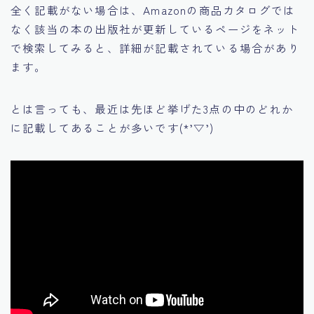
全く記載がない場合は、Amazonの商品カタログでは
なく該当の本の出版社が更新しているページをネット
で検索してみると、詳細が記載されている場合があり
ます。
とは言っても、最近は先ほど挙げた3点の中のどれか
に記載してあることが多いです(*’▽’)