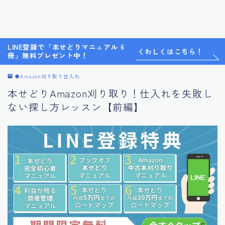
LINE登録で「本せどりマニュアル 6
くわしくはこちら！
冊」無料プレゼント中！
◆Amazon刈り取り仕入れ
本せどりAmazon刈り取り！仕入れを失敗し
ない探し方レッスン【前編】