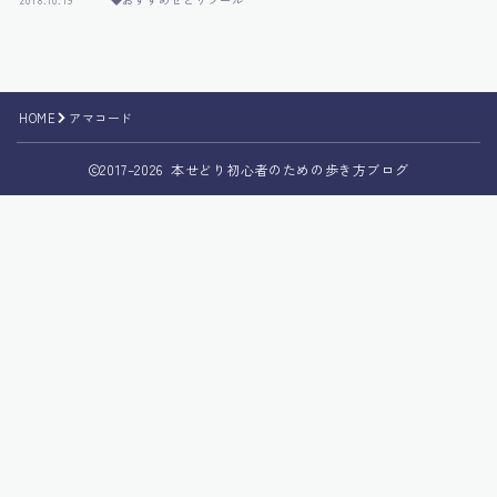
運営者情報
HOME
アマコード
2017–2026 本せどり初心者のための歩き方ブログ
Follow Me